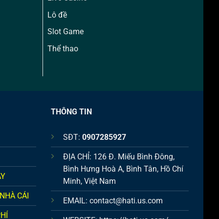
Lô đề
Slot Game
Thể thao
THÔNG TIN
SĐT:
0907285927
ĐỊA CHỈ: 126 Đ. Miếu Bình Đông,
Bình Hưng Hoà A, Bình Tân, Hồ Chí
AY
Minh, Việt Nam
NHÀ CÁI
EMAIL:
contact@hati.us.com
HÍ