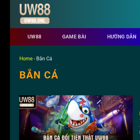
UW88
GAME BÀI
HƯỚNG DẪN
Home
-
Bắn Cá
BẮN CÁ