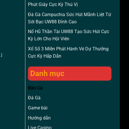
Phút Giây Cực Kỳ Thú Vị
Đá Gà Campuchia Sức Hút Mãnh Liệt Từ
Sới Bạc UW88 Đỉnh Cao
Nổ Hũ Thần Tài UW88 Tạo Sức Hút Cực
Kỳ Lớn Cho Hội Viên
Xổ Số 3 Miền Phát Hành Vé Dự Thưởng
.]
Cực Kỳ Hấp Dẫn
Danh mục
Bắn Cá
Đá Gà
Game bài
Hướng dẫn
Live Casino